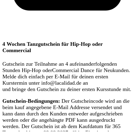
4 Wochen Tanzgutschein für Hip-Hop oder
Commercial
Gutschein zur Teilnahme an 4 aufeinanderfolgenden
Stunden Hip-Hop oderCommercial Dance für Neukunden.
Melde dich einfach per E-Mail für deinen ersten
Kurstermin unter info@lacalidad.de an
und bringe den Gutschein zu deiner ersten Kursstunde mit.
Gutschein-Bedingungen:
Der Gutscheincode wird an die
beim kauf angegebene E-Mail Addresse versendet und
kann dann durch den Kunden entweder aufgeschrieben
werden oder die angehängte PDF kann ausgedruckt
werden. Der Gutschein ist ab dem Kaufdatum für
365
Tage, also bis zum
08.08.2027
gültig. Ein einmal