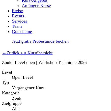
Kurs-Angebot
Anfänger-Kurse
Preise
Events
Services
Team
Gutscheine
Jetzt gratis Probestunde buchen
←
Zurück zur Kursübersicht
Zouk | Level open | Workshop Technique 2026
Level
Open Level
Typ
Vergangener Kurs
Kategorie
Zouk
Zielgruppe
Alle