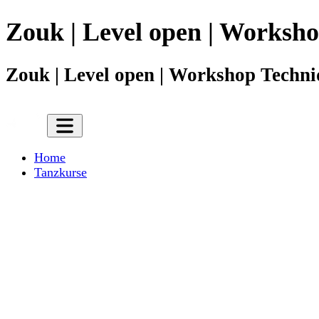
Zouk | Level open | Worksho
Zouk | Level open | Workshop Techni
Home
Tanzkurse